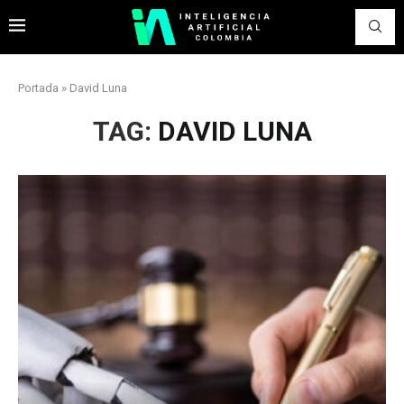
Portada
»
David Luna
TAG:
DAVID LUNA