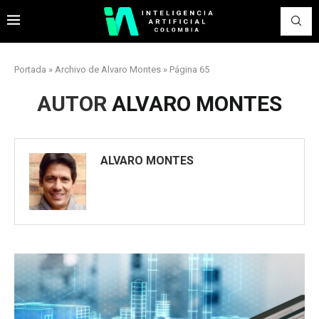
Portada
»
Archivo de Alvaro Montes
»
Página 65
AUTOR
ALVARO MONTES
ALVARO MONTES