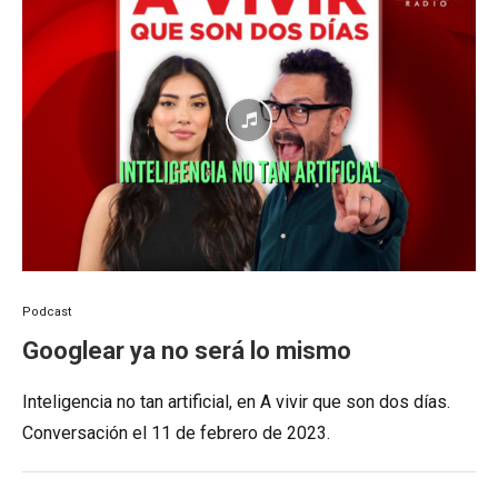
Podcast
Googlear ya no será lo mismo
Inteligencia no tan artificial, en A vivir que son dos días.
Conversación el 11 de febrero de 2023.