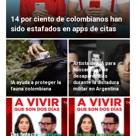
14 por ciento de colombianos han
sido estafados en apps de citas
Artista usa IA para
buscar hijos de
desaparecidos
IA ayuda a proteger la
durante la dictadura
fauna colombiana
militar en Argentina
Las fintech que