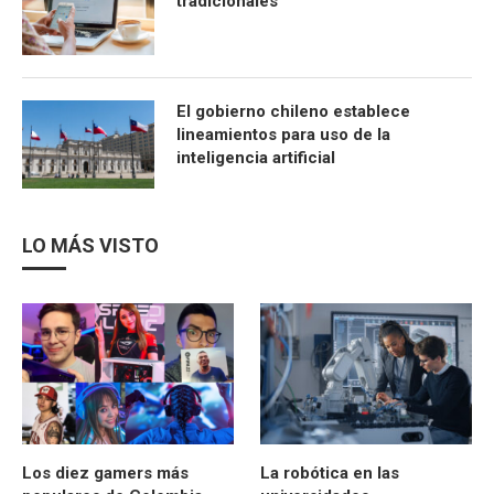
tradicionales
El gobierno chileno establece
lineamientos para uso de la
inteligencia artificial
LO MÁS VISTO
Los diez gamers más
La robótica en las