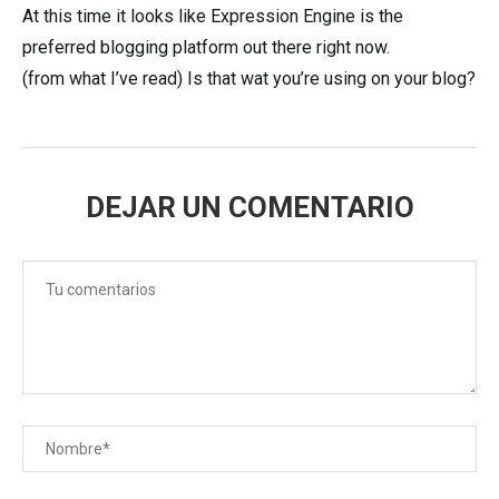
At thіs time it looks like Expression Engine is the
preferred blogging platform out therе right now.
(from what I’ve read) Is that wһat you’re using on your blog?
DEJAR UN COMENTARIO