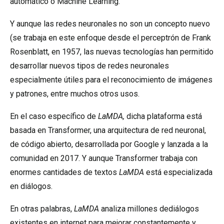
automático o Machine Learning.
Y aunque las redes neuronales no son un concepto nuevo
(se trabaja en este enfoque desde el
perceptrón de Frank
Rosenblatt
, en 1957, las nuevas tecnologías han permitido
desarrollar nuevos tipos de redes neuronales
especialmente útiles para el reconocimiento de imágenes
y patrones, entre muchos otros usos.
En el caso específico de
LaMDA,
dicha plataforma está
basada en
Transformer
, una arquitectura de red neuronal,
de código abierto, desarrollada por Google y lanzada a la
comunidad en 2017. Y aunque Transformer trabaja con
enormes cantidades de textos
LaMDA
está especializada
en diálogos.
En otras palabras,
LaMDA
analiza millones dediálogos
existentes en internet para mejorar constantemente y