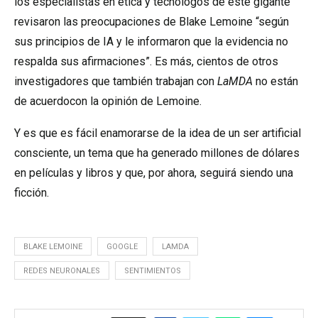
los especialistas en ética y tecnólogos de este gigante
revisaron las preocupaciones de Blake Lemoine “según
sus principios de IA y le informaron que la evidencia no
respalda sus afirmaciones”. Es más, cientos de otros
investigadores que también trabajan con
LaMDA
no están
de acuerdocon la opinión de Lemoine.
Y es que es fácil enamorarse de la idea de un ser artificial
consciente, un tema que ha generado millones de dólares
en películas y libros y que, por ahora, seguirá siendo una
ficción.
BLAKE LEMOINE
GOOGLE
LAMDA
REDES NEURONALES
SENTIMIENTOS