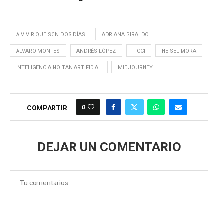
A VIVIR QUE SON DOS DÍAS
ADRIANA GIRALDO
ÁLVARO MONTES
ANDRÉS LÓPEZ
FICCI
HEISEL MORA
INTELIGENCIA NO TAN ARTIFICIAL
MIDJOURNEY
0
COMPARTIR
DEJAR UN COMENTARIO