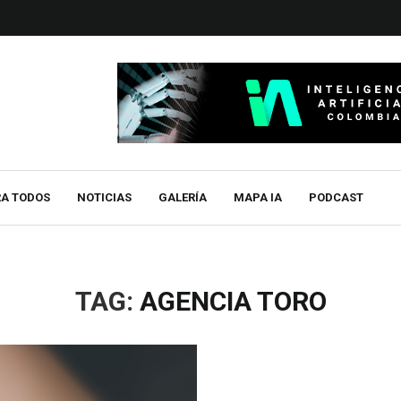
RA TODOS
NOTICIAS
GALERÍA
MAPA IA
PODCAST
TAG:
AGENCIA TORO