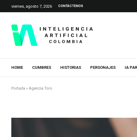
viernes, agosto 7, 2026
CONTÁCTENOS
HOME
CUMBRES
HISTORIAS
PERSONAJES
IA PA
Portada
»
Agencia Toro