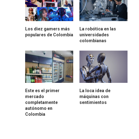
Los diez gamers más
La robótica en las
populares de Colombia
universidades
colombianas
Este es el primer
La loca idea de
mercado
máquinas con
completamente
sentimientos
autónomo en
Colombia