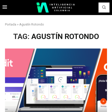
Portada
»
Agustín Rotondo
TAG:
AGUSTÍN ROTONDO