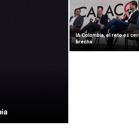
IA Colombia, el reto es cer
brecha
bia