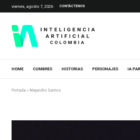
viernes, agosto 7, 2026
CONTÁCTENOS
HOME
CUMBRES
HISTORIAS
PERSONAJES
IA PA
Portada
»
Alejandro Santos