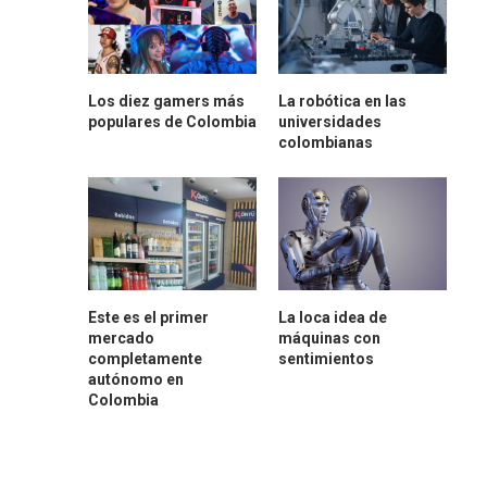
Los diez gamers más
La robótica en las
populares de Colombia
universidades
colombianas
Este es el primer
La loca idea de
mercado
máquinas con
completamente
sentimientos
autónomo en
Colombia