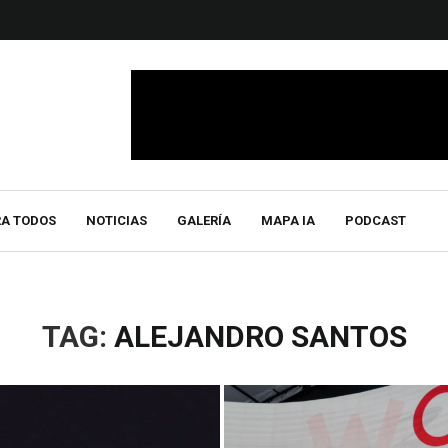
RA TODOS
NOTICIAS
GALERÍA
MAPA IA
PODCAST
TAG:
ALEJANDRO SANTOS