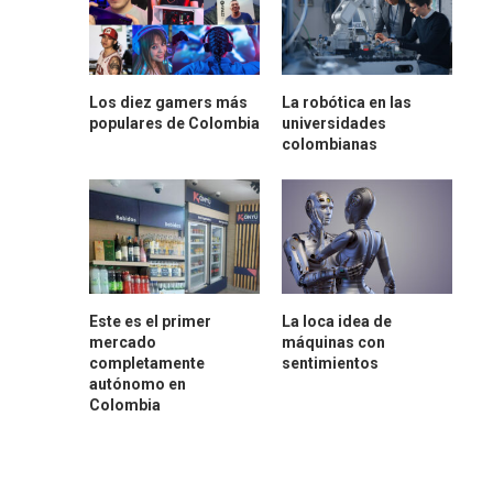
Los diez gamers más
La robótica en las
populares de Colombia
universidades
colombianas
Este es el primer
La loca idea de
mercado
máquinas con
completamente
sentimientos
autónomo en
Colombia