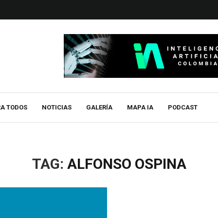
RA TODOS
NOTICIAS
GALERÍA
MAPA IA
PODCAST
TAG:
ALFONSO OSPINA