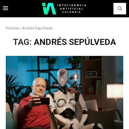
Portada
»
Andrés Sepúlveda
TAG:
ANDRÉS SEPÚLVEDA