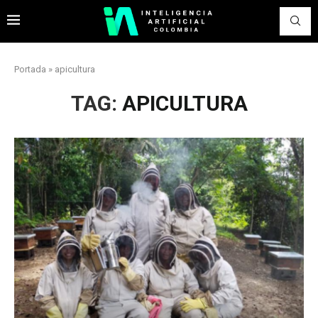
Portada
»
apicultura
TAG:
APICULTURA