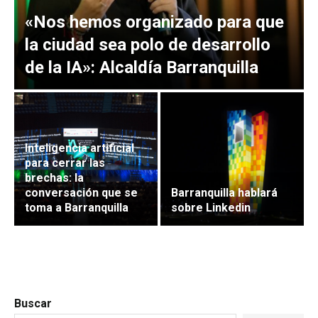
«Nos hemos organizado para que
la ciudad sea polo de desarrollo
de la IA»: Alcaldía Barranquilla
Inteligencia artificial
para cerrar las
brechas: la
conversación que se
Barranquilla hablará
toma a Barranquilla
sobre Linkedin
Buscar