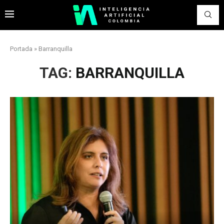
Portada
»
Barranquilla
TAG:
BARRANQUILLA