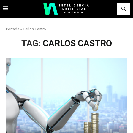
Portada
»
Carlos Castro
TAG:
CARLOS CASTRO