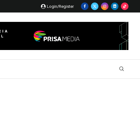
Login/Register