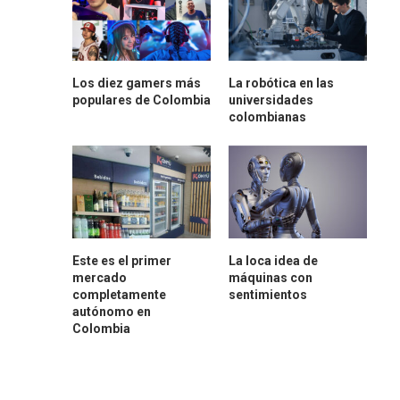
Los diez gamers más
La robótica en las
populares de Colombia
universidades
colombianas
Este es el primer
La loca idea de
mercado
máquinas con
completamente
sentimientos
autónomo en
Colombia