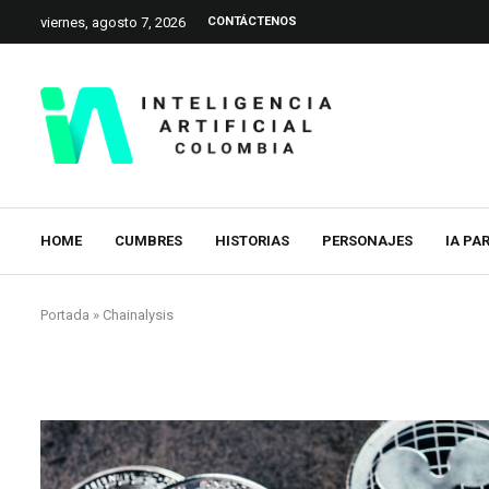
viernes, agosto 7, 2026
CONTÁCTENOS
HOME
CUMBRES
HISTORIAS
PERSONAJES
IA PA
Portada
»
Chainalysis