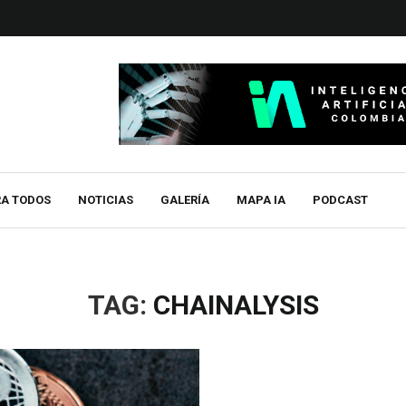
RA TODOS
NOTICIAS
GALERÍA
MAPA IA
PODCAST
TAG:
CHAINALYSIS