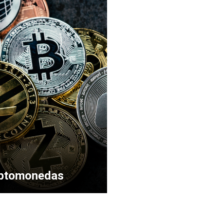
riptomonedas