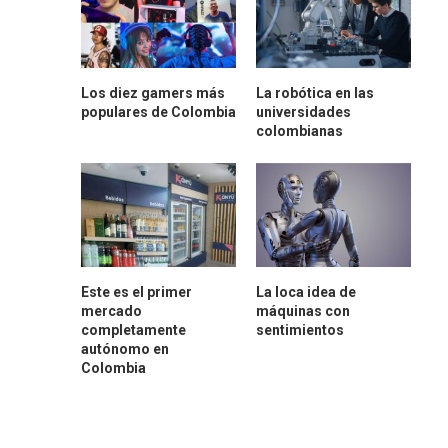
Los diez gamers más
La robótica en las
populares de Colombia
universidades
colombianas
Este es el primer
La loca idea de
mercado
máquinas con
completamente
sentimientos
autónomo en
Colombia