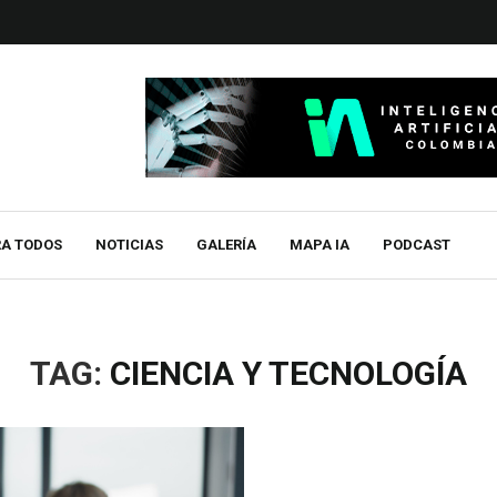
RA TODOS
NOTICIAS
GALERÍA
MAPA IA
PODCAST
TAG:
CIENCIA Y TECNOLOGÍA