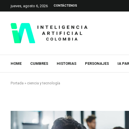
jueves, agosto 6, 2026
CONTÁCTENOS
HOME
CUMBRES
HISTORIAS
PERSONAJES
IA PA
Portada
»
ciencia y tecnología