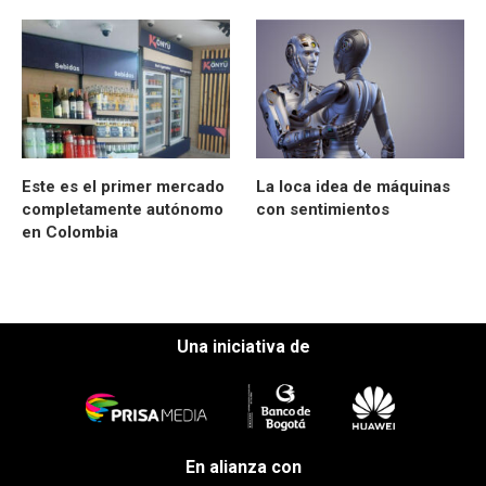
Este es el primer mercado
La loca idea de máquinas
completamente autónomo
con sentimientos
en Colombia
Una iniciativa de
En alianza con