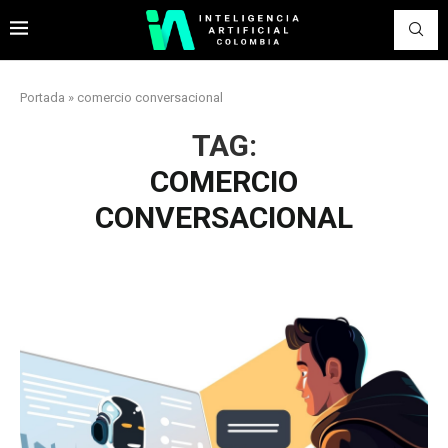
Portada
»
comercio conversacional
TAG:
COMERCIO
CONVERSACIONAL