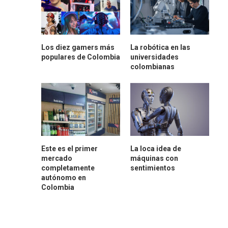
Los diez gamers más
La robótica en las
populares de Colombia
universidades
colombianas
Este es el primer
La loca idea de
mercado
máquinas con
completamente
sentimientos
autónomo en
Colombia