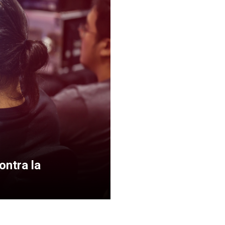
contra la