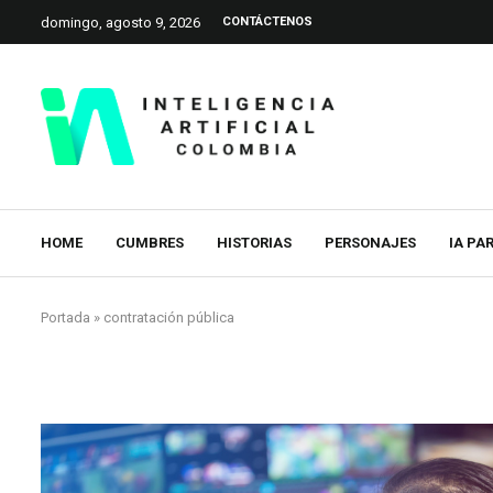
domingo, agosto 9, 2026
CONTÁCTENOS
HOME
CUMBRES
HISTORIAS
PERSONAJES
IA PA
Portada
»
contratación pública