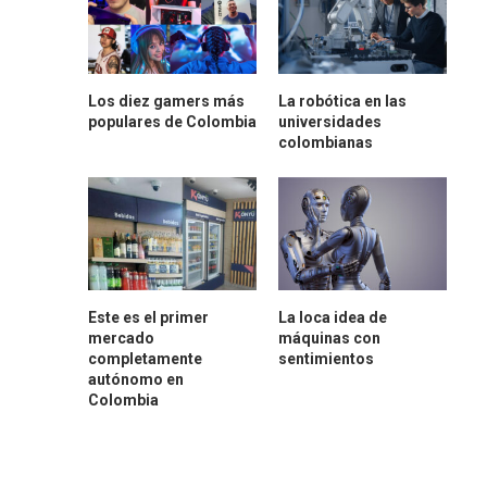
Los diez gamers más
La robótica en las
populares de Colombia
universidades
colombianas
Este es el primer
La loca idea de
mercado
máquinas con
completamente
sentimientos
autónomo en
Colombia