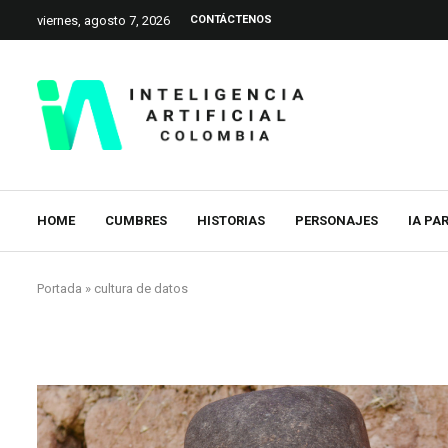
viernes, agosto 7, 2026
CONTÁCTENOS
HOME
CUMBRES
HISTORIAS
PERSONAJES
IA PA
Portada
»
cultura de datos