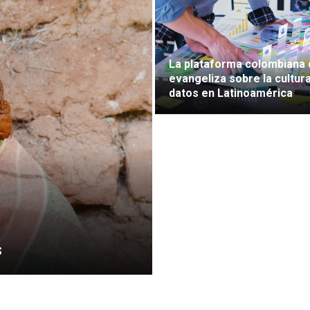
La plataforma colombiana
evangeliza sobre la cultura
datos en Latinoamérica
s