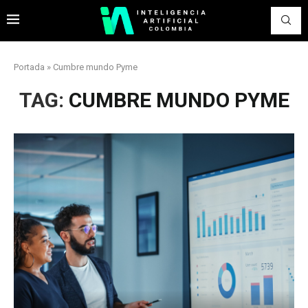
Portada
»
Cumbre mundo Pyme
TAG:
CUMBRE MUNDO PYME