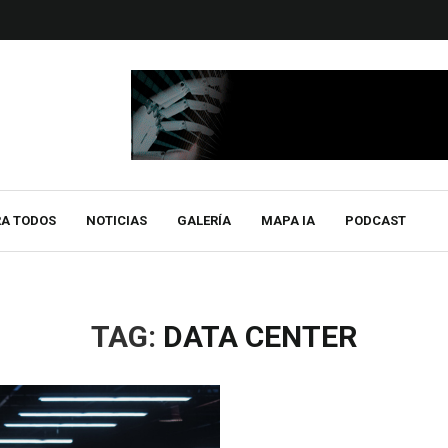
RA TODOS
NOTICIAS
GALERÍA
MAPA IA
PODCAST
TAG:
DATA CENTER