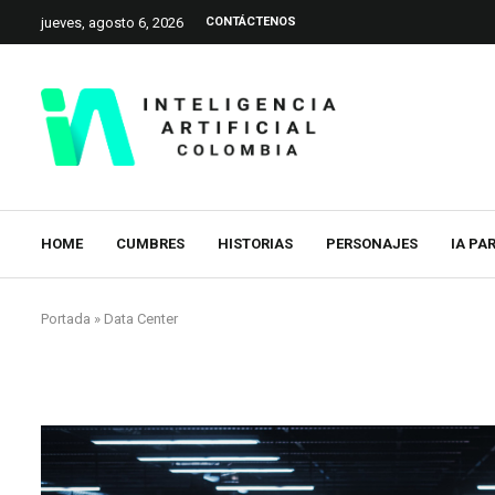
jueves, agosto 6, 2026
CONTÁCTENOS
HOME
CUMBRES
HISTORIAS
PERSONAJES
IA PA
Portada
»
Data Center