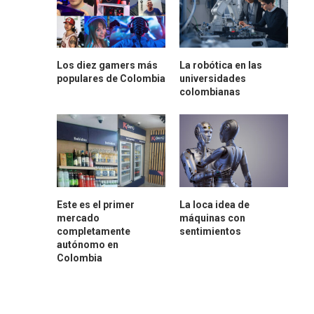
Los diez gamers más
La robótica en las
populares de Colombia
universidades
colombianas
Este es el primer
La loca idea de
mercado
máquinas con
completamente
sentimientos
autónomo en
Colombia