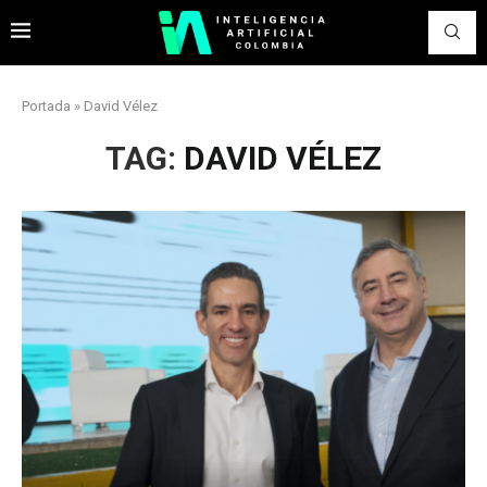
Portada
»
David Vélez
TAG:
DAVID VÉLEZ