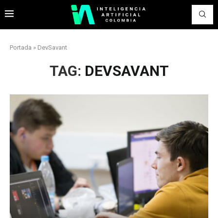
Portada
»
DevSavant
TAG:
DEVSAVANT