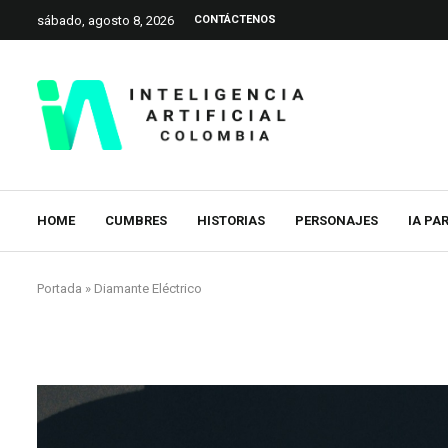
sábado, agosto 8, 2026
CONTÁCTENOS
HOME
CUMBRES
HISTORIAS
PERSONAJES
IA PA
Portada
»
Diamante Eléctrico