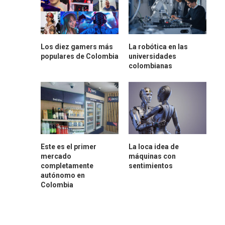
Los diez gamers más
La robótica en las
populares de Colombia
universidades
colombianas
Este es el primer
La loca idea de
mercado
máquinas con
completamente
sentimientos
autónomo en
Colombia