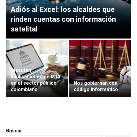
Adiós al Excel: los alcaldes que
rinden cuentas con información
satelital
Discuten
implicaciones de la IA
en el sector público
Nos gobiernan con
colombiano
código informático
Buscar