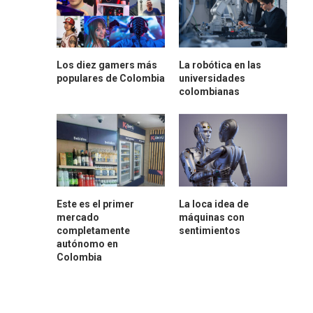
Los diez gamers más
La robótica en las
populares de Colombia
universidades
colombianas
Este es el primer
La loca idea de
mercado
máquinas con
completamente
sentimientos
autónomo en
Colombia