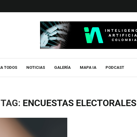
RA TODOS
NOTICIAS
GALERÍA
MAPA IA
PODCAST
TAG:
ENCUESTAS ELECTORALES