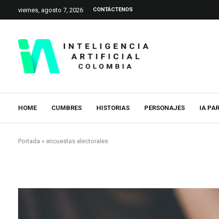
viernes, agosto 7, 2026
CONTÁCTENOS
HOME
CUMBRES
HISTORIAS
PERSONAJES
IA PA
Portada
»
encuestas electorales