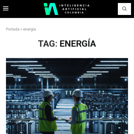
Portada
»
energía
TAG:
ENERGÍA