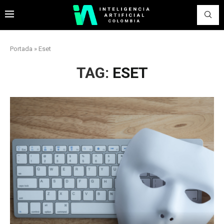
Portada
»
Eset
TAG:
ESET