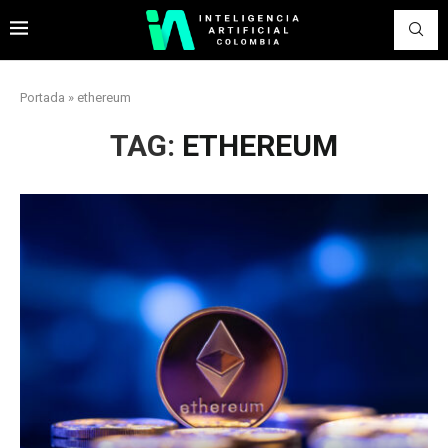
Portada
»
ethereum
TAG:
ETHEREUM