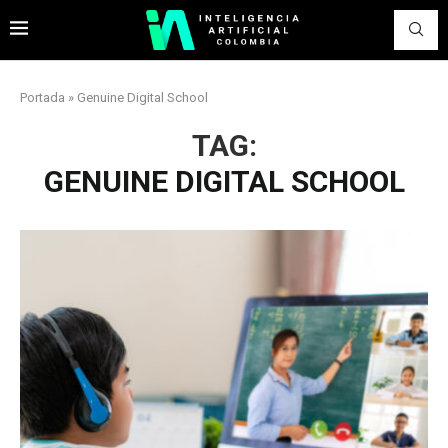
Portada
»
Genuine Digital School
TAG:
GENUINE DIGITAL SCHOOL