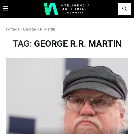
Portada
»
George R.R. Martin
TAG:
GEORGE R.R. MARTIN