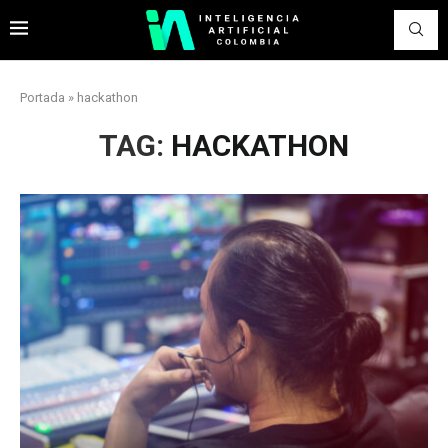
Portada
»
hackathon
TAG:
HACKATHON