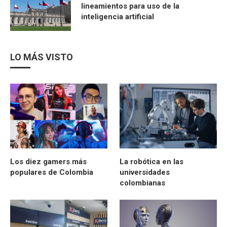
lineamientos para uso de la
inteligencia artificial
LO MÁS VISTO
Los diez gamers más
La robótica en las
populares de Colombia
universidades
colombianas