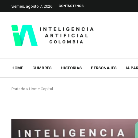
viernes, agosto 7, 2026
CONTÁCTENOS
HOME
CUMBRES
HISTORIAS
PERSONAJES
IA PA
Portada
»
Home Capital