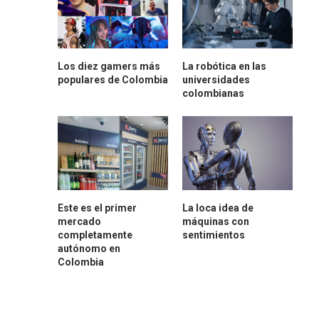
Los diez gamers más
La robótica en las
populares de Colombia
universidades
colombianas
Este es el primer
La loca idea de
mercado
máquinas con
completamente
sentimientos
autónomo en
Colombia