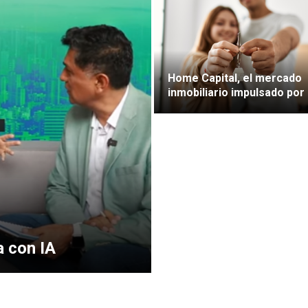
Home Capital, el mercado
inmobiliario impulsado por 
a con IA