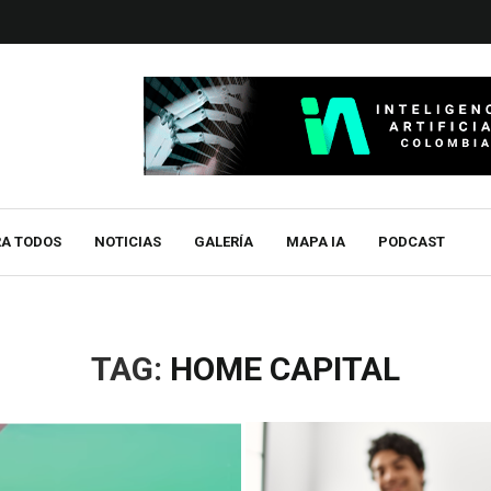
RA TODOS
NOTICIAS
GALERÍA
MAPA IA
PODCAST
TAG:
HOME CAPITAL