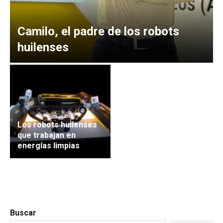
Camilo, el padre de los robots
huilenses
Los robots huilenses
que trabajan en
energías limpias
Buscar