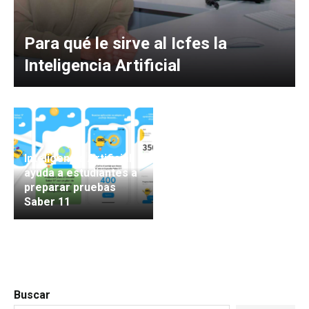
Para qué le sirve al Icfes la
Inteligencia Artificial
Inteligencia Artificial
ayuda a estudiantes a
preparar pruebas
Saber 11
Buscar