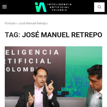
Portada
»
José Manuel Retrepo
TAG:
JOSÉ MANUEL RETREPO