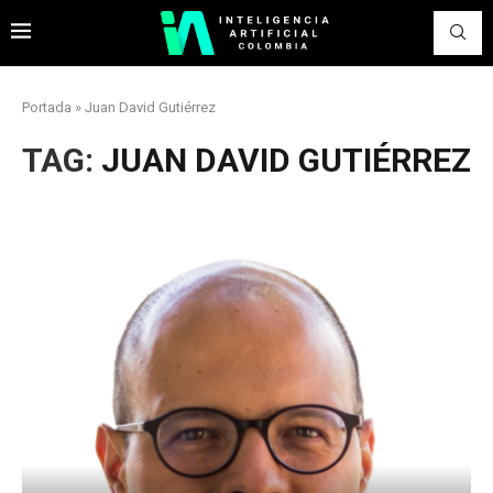
Portada
»
Juan David Gutiérrez
TAG:
JUAN DAVID GUTIÉRREZ