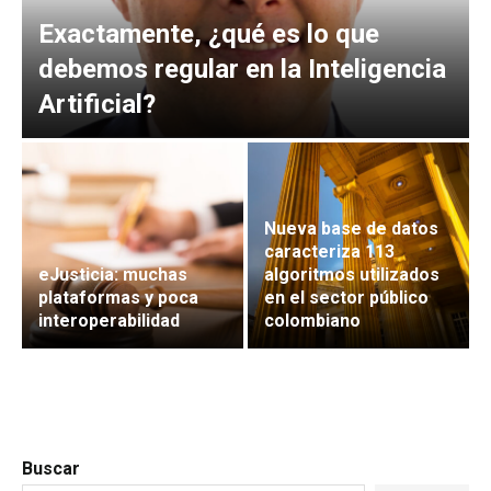
Exactamente, ¿qué es lo que
debemos regular en la Inteligencia
Artificial?
Nueva base de datos
caracteriza 113
eJusticia: muchas
algoritmos utilizados
plataformas y poca
en el sector público
interoperabilidad
colombiano
Buscar