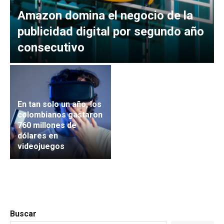
Amazon domina el negocio de la
publicidad digital por segundo año
consecutivo
En tan solo un año, los
colombianos gastaron
760 millones de
dólares en
videojuegos
Buscar