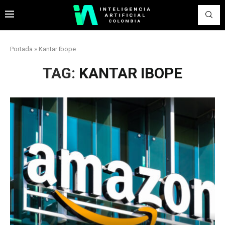
Portada
»
Kantar Ibope
TAG:
KANTAR IBOPE