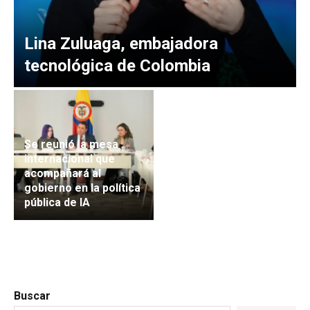
Lina Zuluaga, embajadora
tecnológica de Colombia
Se reunió la mesa
internacional que
acompañará al
gobierno en la política
pública de IA
Buscar