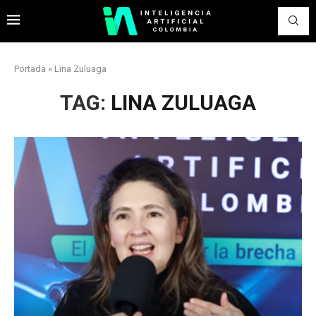
Portada
»
Lina Zuluaga
TAG:
LINA ZULUAGA