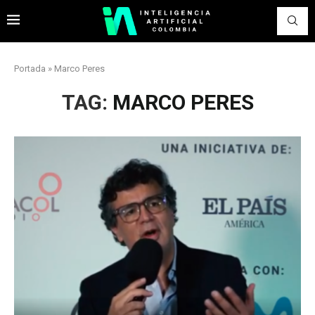
Portada
»
Marco Peres
TAG:
MARCO PERES