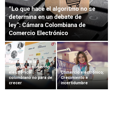
“Lo que hace el algoritmo no se
determina en un debate de
ley”: Cámara Colombiana de
Comercio Electrónico
En medio de la
inflación, el comercio
electrónico
Comercio electrónico:
colombiano no para de
Crecimiento e
crecer
incertidumbre