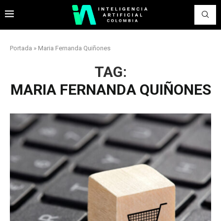
Portada
»
Maria Fernanda Quiñones
TAG:
MARIA FERNANDA QUIÑONES