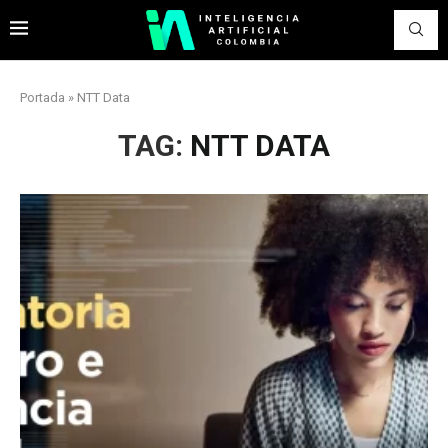
Portada
»
NTT Data
TAG:
NTT DATA