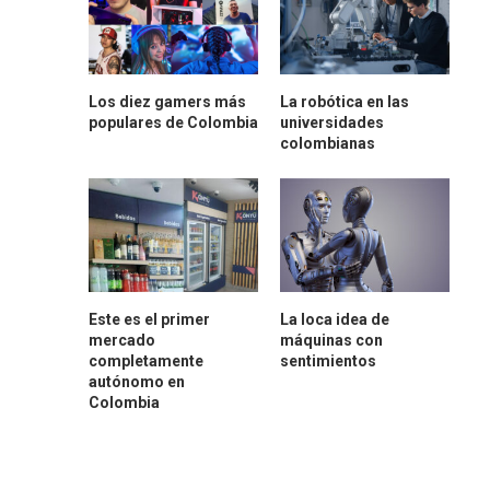
Los diez gamers más
La robótica en las
populares de Colombia
universidades
colombianas
Este es el primer
La loca idea de
mercado
máquinas con
completamente
sentimientos
autónomo en
Colombia