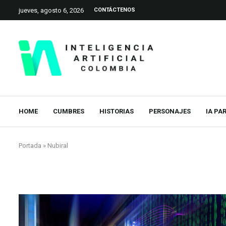
jueves, agosto 6, 2026
CONTÁCTENOS
HOME
CUMBRES
HISTORIAS
PERSONAJES
IA PA
Portada
»
Nubiral