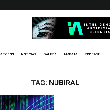
RA TODOS
NOTICIAS
GALERÍA
MAPA IA
PODCAST
TAG:
NUBIRAL