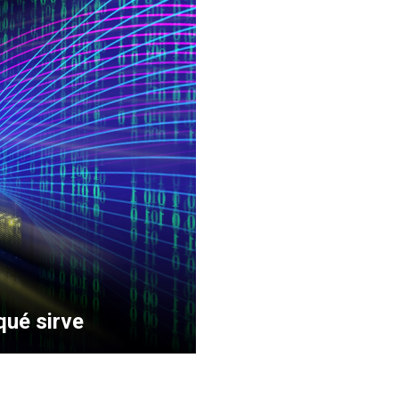
qué sirve