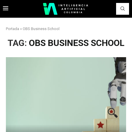
Portada
»
OBS Business School
TAG:
OBS BUSINESS SCHOOL