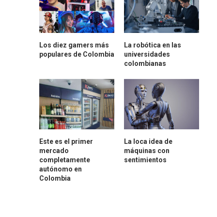
Los diez gamers más
La robótica en las
populares de Colombia
universidades
colombianas
Este es el primer
La loca idea de
mercado
máquinas con
completamente
sentimientos
autónomo en
Colombia