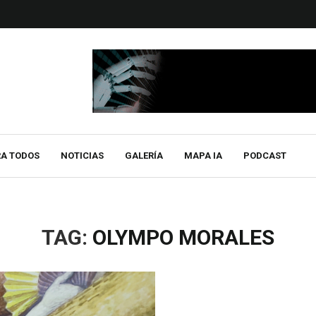
RA TODOS
NOTICIAS
GALERÍA
MAPA IA
PODCAST
TAG:
OLYMPO MORALES