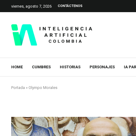
viernes, agosto 7, 2026
CONTÁCTENOS
HOME
CUMBRES
HISTORIAS
PERSONAJES
IA PA
Portada
»
Olympo Morales