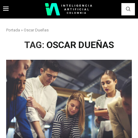
Portada
»
Oscar Dueñas
TAG:
OSCAR DUEÑAS