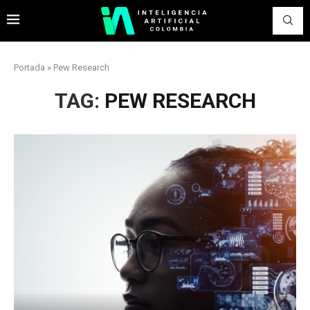
Portada
»
Pew Research
TAG:
PEW RESEARCH