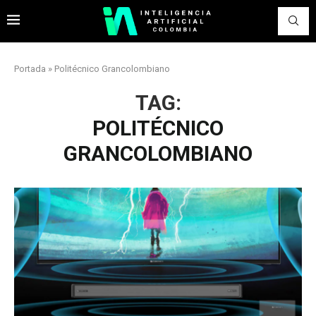
Portada
»
Politécnico Grancolombiano
TAG:
POLITÉCNICO
GRANCOLOMBIANO