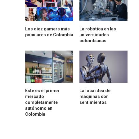
Los diez gamers más
La robótica en las
populares de Colombia
universidades
colombianas
Este es el primer
La loca idea de
mercado
máquinas con
completamente
sentimientos
autónomo en
Colombia