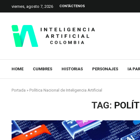
viernes, agosto 7, 2026
CONTÁCTENOS
HOME
CUMBRES
HISTORIAS
PERSONAJES
IA PA
Portada
»
Política Nacional de Inteligencia Artificial
TAG:
POLÍT