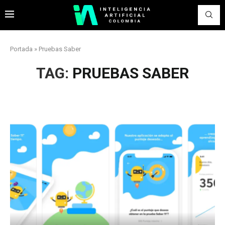
Portada
»
Pruebas Saber
TAG:
PRUEBAS SABER