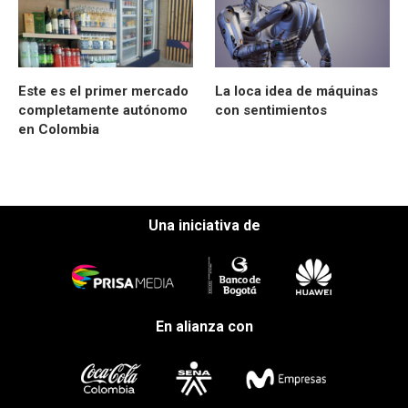
Este es el primer mercado
La loca idea de máquinas
completamente autónomo
con sentimientos
en Colombia
Una iniciativa de
En alianza con