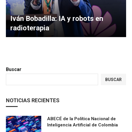
Iván Bobadilla: IA y robots en
radioterapia
Buscar
BUSCAR
NOTICIAS RECIENTES
ABECÉ de la Política Nacional de
Inteligencia Artificial de Colombia